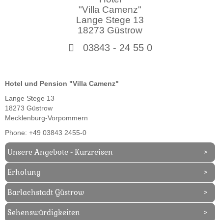
"Villa Camenz"
Lange Stege 13
18273 Güstrow
03843 - 24 55 0
Hotel und Pension "Villa Camenz"
Lange Stege 13
18273
Güstrow
Mecklenburg-Vorpommern
Phone:
+49 03843 2455-0
Unsere Angebote - Kurzreisen
Erholung
Barlachstadt Güstrow
Sehenswürdigkeiten